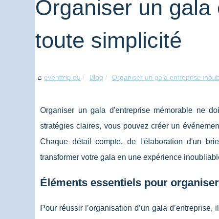
Organiser un gala 
toute simplicité
eventtrip.eu
Blog
Organiser un gala entreprise inoubl
Organiser un gala d'entreprise mémorable ne do
stratégies claires, vous pouvez créer un événement 
Chaque détail compte, de l'élaboration d'un brie
transformer votre gala en une expérience inoubliable
Éléments essentiels pour organiser
Pour réussir l’organisation d’un gala d’entreprise, il