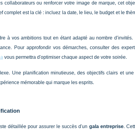
es collaborateurs ou
renforcer votre image de marque, cet obje
f complet est la clé : incluez la date, le lieu, le budget et le thè
ndre à vos ambitions tout en étant adapté au nombre d'invités
ambiance. Pour approfondir vos démarches, consulter des expe
la
vous permettra d'optimiser chaque aspect de votre soirée.
xe. Une planification minutieuse, des objectifs clairs et une
xpérience mémorable qui marque les esprits.
ification
ste détaillée pour assurer le succès d'un
gala entreprise
. Cet