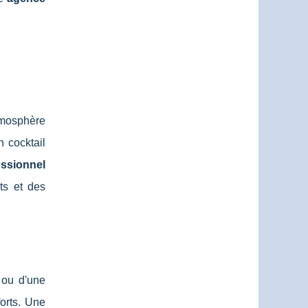
tmosphère
 cocktail
ssionnel
nts et des
 ou d'une
orts. Une