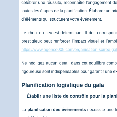
célébrer une réussite, reconnaître l'engagement d
toutes les étapes de la planification. Élaborer un brie
d’éléments qui structurent votre événement.
Le choix du lieu est déterminant. Il doit correspo
prestigieux peut renforcer l'impact visuel et l’
https://www.agence008.com/organisation-soiree-ga
Ne négligez aucun détail dans cet équilibre comple
rigoureuse sont indispensables pour garantir une e
Planification logistique du gala
Établir une liste de contrôle pour la plan
La
planification des événements
nécessite une li