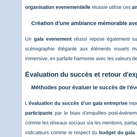
organisation evenementielle
réussie utilise ces
an
Création d'une ambiance mémorable avec
Un
gala evenement
réussi repose également s
scénographie élégante aux éléments visuels ma
immersive, en parfaite harmonie avec les valeurs de 
Évaluation du succès et retour d'e
Méthodes pour évaluer le succès de l'é
L'
évaluation du succès d'un gala entreprise
repo
participants
par le biais d'enquêtes post-événem
comme les réseaux sociaux via les mentions, partag
indicateurs comme le respect du
budget du gala 