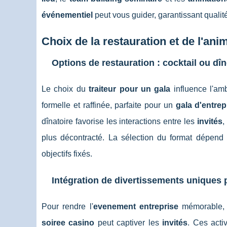
événementiel
peut vous guider, garantissant qualité
Choix de la restauration et de l'ani
Options de restauration : cocktail ou dîn
Le choix du
traiteur pour un gala
influence l'am
formelle et raffinée, parfaite pour un
gala d'entrep
dînatoire favorise les interactions entre les
invités
,
plus décontracté. La sélection du format dépen
objectifs fixés.
Intégration de divertissements uniques 
Pour rendre l'
evenement entreprise
mémorable, l
soiree casino
peut captiver les
invités
. Ces acti