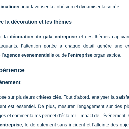
imations
pour favoriser la cohésion et dynamiser la soirée.
 la décoration et les thèmes
ur la
décoration de gala entreprise
et des thèmes captivan
rquants, l’attention portée à chaque détail génère une e
l’
agence evenementielle
ou de l’
entreprise
organisatrice.
xpérience
vénement
se sur plusieurs critères clés. Tout d'abord, analyser la satisf
ent est essentiel. De plus, mesurer l'engagement sur des pl
es et commentaires permet d'éclairer l'impact de l'événement. 
entreprise
, le déroulement sans incident et l'atteinte des objec