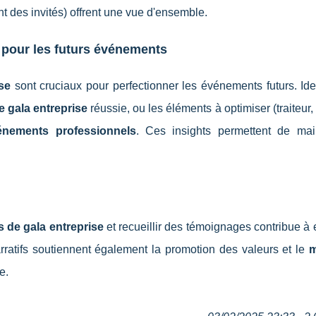
t des invités) offrent une vue d'ensemble.
 pour les futurs événements
se
sont cruciaux pour perfectionner les événements futurs. Iden
e gala entreprise
réussie, ou les éléments à optimiser (traiteur,
énements professionnels
. Ces insights permettent de mai
 de gala entreprise
et recueillir des témoignages contribue à e
 narratifs soutiennent également la promotion des valeurs et le
m
e.