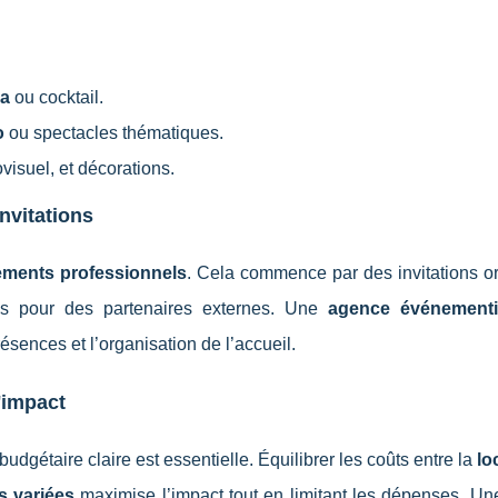
la
ou cocktail.
o
ou spectacles thématiques.
ovisuel, et décorations.
invitations
ments professionnels
. Cela commence par des invitations or
ues pour des partenaires externes. Une
agence événementi
ésences et l’organisation de l’accueil.
'impact
 budgétaire claire est essentielle. Équilibrer les coûts entre la
lo
s variées
maximise l’impact tout en limitant les dépenses. U