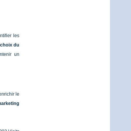
tifier les
choix du
ntenir un
nrichir le
arketing