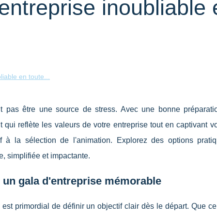
entreprise inoubliable 
iable en toute...
it pas être une source de stress. Avec une bonne préparati
qui reflète les valeurs de votre entreprise tout en captivant vo
f à la sélection de l'animation. Explorez des options prati
, simplifiée et impactante.
 un gala d'entreprise mémorable
 est primordial de définir un objectif clair dès le départ. Que ce