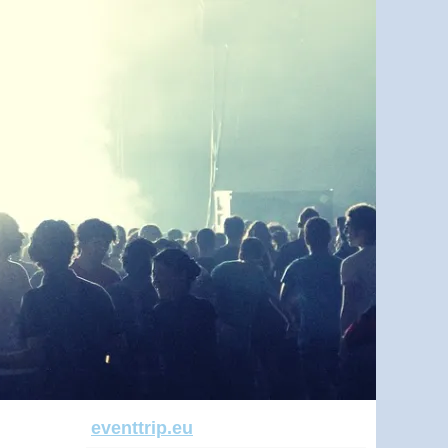
eventtrip.eu