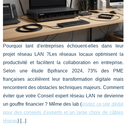
Pourquoi tant d'entreprises échouent-elles dans leur
projet réseau LAN ?Les réseaux locaux optimisent la
productivité et facilitent la collaboration en entreprise.
Selon une étude Bpifrance 2024, 73% des PME
françaises accélèrent leur transformation digitale mais
rencontrent des obstacles techniques majeurs. Comment
éviter que votre Conseil expert réseau LAN ne devienne
un gouffre financier ? Même des lab (
visitez ce site dédié
pour des conseils d'experts et un large choix de câbles
réseau
) [
...
]