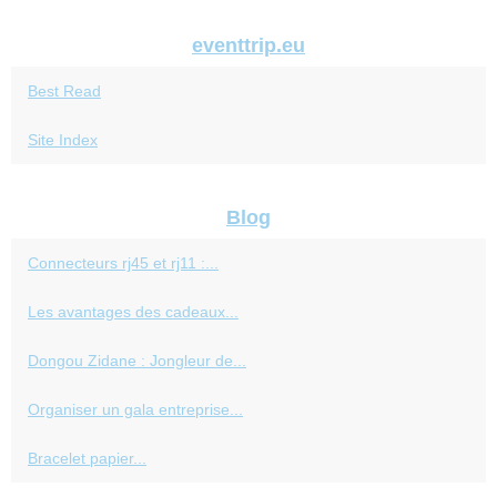
eventtrip.eu
Best Read
Site Index
Blog
Connecteurs rj45 et rj11 :...
Les avantages des cadeaux...
Dongou Zidane : Jongleur de...
Organiser un gala entreprise...
Bracelet papier...