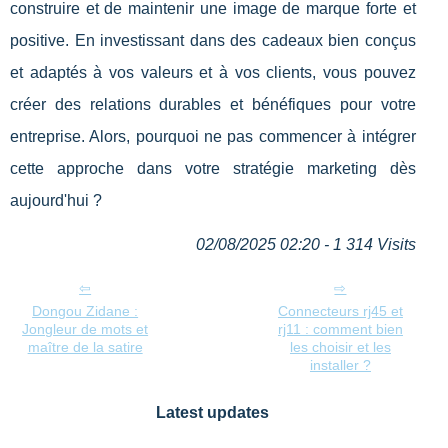
construire et de maintenir une image de marque forte et
positive. En investissant dans des cadeaux bien conçus
et adaptés à vos valeurs et à vos clients, vous pouvez
créer des relations durables et bénéfiques pour votre
entreprise. Alors, pourquoi ne pas commencer à intégrer
cette approche dans votre stratégie marketing dès
aujourd'hui ?
02/08/2025 02:20 - 1 314 Visits
Dongou Zidane :
Connecteurs rj45 et
Jongleur de mots et
rj11 : comment bien
maître de la satire
les choisir et les
installer ?
Latest updates